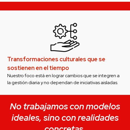
Transformaciones culturales que se
sostienen en el tiempo
Nuestro foco está en lograr cambios que se integren a
la gestión diaria y no dependan de iniciativas aisladas.
No trabajamos con modelos
ideales, sino con realidades
concretas.