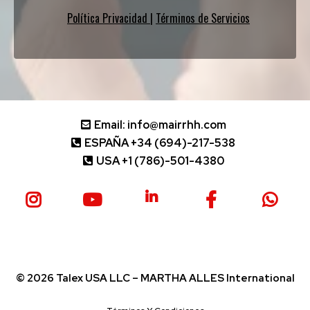
Política Privacidad
|
Términos de Servicios
Email:
info@mairrhh.com
ESPAÑA +34 (694)-217-538
USA +1 (786)-501-4380
© 2026 Talex USA LLC – MARTHA ALLES International