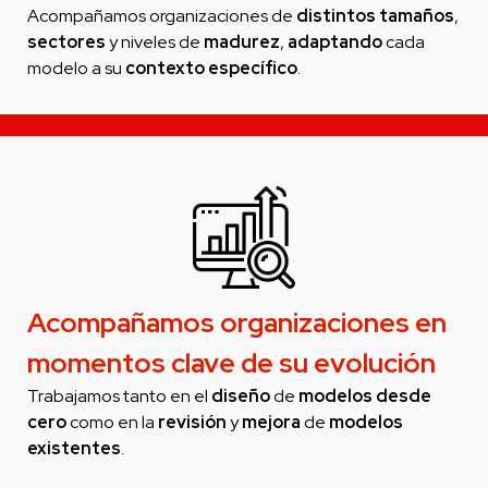
Acompañamos organizaciones de
distintos
tamaños
,
sectores
y niveles de
madurez
,
adaptando
cada
modelo a su
contexto
específico
.
Acompañamos organizaciones en
momentos clave de su evolución
Trabajamos tanto en el
diseño
de
modelos
desde
cero
como en la
revisión
y
mejora
de
modelos
existentes
.